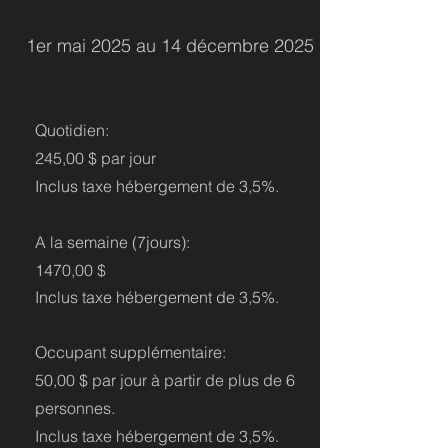
1er mai 2025 au 14 décembre 2025
Quotidien:
245,00 $ par jour
Inclus taxe hébergement de 3,5%.
A la semaine (7jours):
1470,00 $
Inclus
taxe hébergement de 3,5%.
Occupant supplémentaire:
50,00 $ par jour à partir de plus de 6
personnes.
Inclus
taxe hébergement de 3,5%.